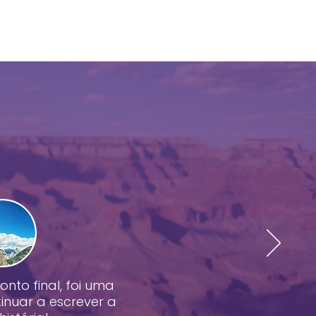
nto final, foi uma
inuar a escrever a