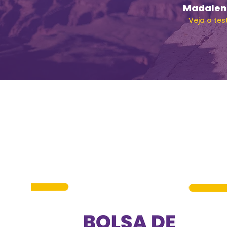
Madalen
Veja o te