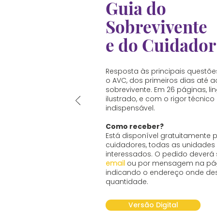
Guia do
Sobrevivente
e do Cuidador
Resposta às principais questõ
o AVC, dos primeiros dias até 
sobrevivente. Em 26 páginas, l
ilustrado, e com o rigor técnico 
indispensável.
Como receber?
Está disponível gratuitamente 
cuidadores, todas as unidades
interessados. O pedido deverá s
email
ou por mensagem na pág
indicando o endereço onde des
quantidade.
Versão Digital