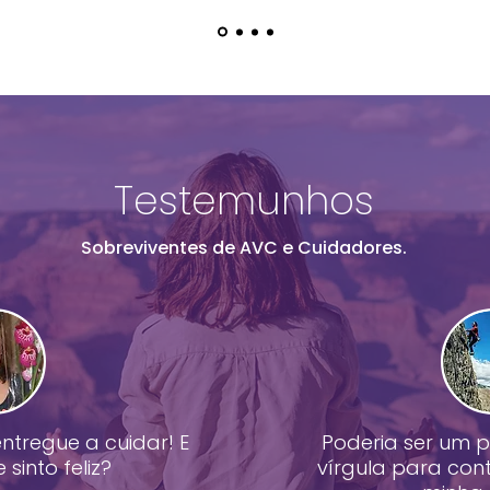
Testemunhos
Sobreviventes de AVC e Cuidadores.
tregue a cuidar! E
Poderia ser um po
sinto feliz?
vírgula para cont