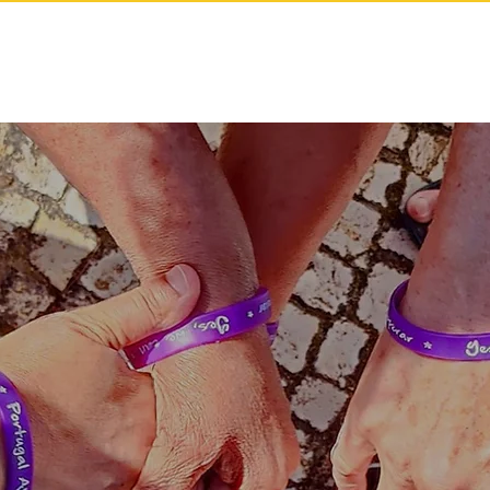
O AVC
Depois do AVC
Direitos
GAMs
Notícias