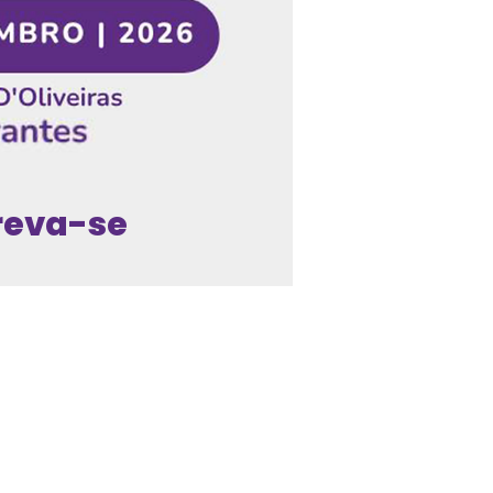
reva-se