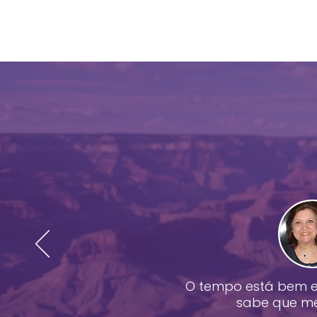
O tempo está bem en
sabe que me 