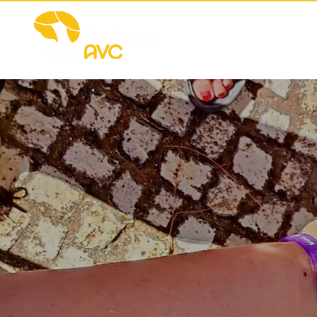
Início
Portugal AVC