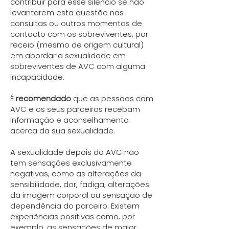
contribuir para esse silêncio se não
levantarem esta questão nas
consultas ou outros momentos de
contacto com os sobreviventes, por
receio (mesmo de origem cultural)
em abordar a sexualidade em
sobreviventes de AVC com alguma
incapacidade.
É
recomendado
que as pessoas com
AVC e os seus parceiros recebam
informação e aconselhamento
acerca da sua sexualidade.
A sexualidade depois do AVC não
tem sensações exclusivamente
negativas, como as alterações da
sensibilidade, dor, fadiga, alterações
da imagem corporal ou sensação de
dependência do parceiro. Existem
experiências positivas como, por
exemplo, as sensações de maior