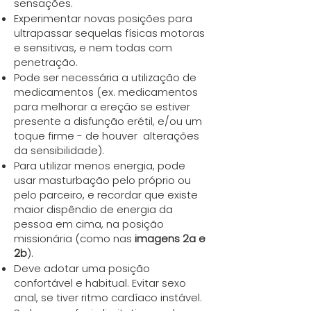
sensações.
Experimentar novas posições para
ultrapassar sequelas físicas motoras
e sensitivas, e nem todas com
penetração.
Pode ser necessária a utilização de
medicamentos (ex. medicamentos
para melhorar a ereção se estiver
presente a disfunção erétil, e/ou um
toque firme - de houver alterações
da sensibilidade).
Para utilizar menos energia, pode
usar masturbação pelo próprio ou
pelo parceiro, e recordar que existe
maior dispêndio de energia da
pessoa em cima, na posição
missionária (como nas
imagens 2a e
2b
).
Deve adotar uma posição
confortável e habitual. Evitar sexo
anal, se tiver ritmo cardíaco instável.