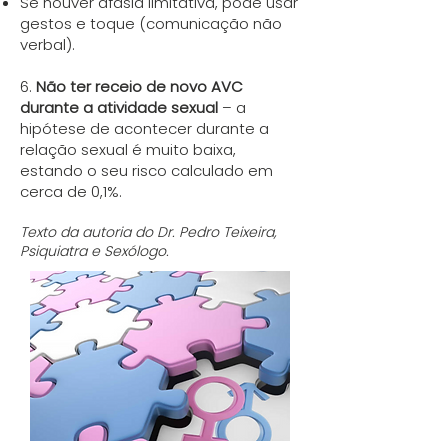
Se houver afasia limitativa, pode usar
gestos e toque (comunicação não
verbal).
6.
Não ter receio de novo AVC
durante a atividade sexual
– a
hipótese de acontecer durante a
relação sexual é muito baixa,
estando o seu risco calculado em
cerca de 0,1%.
Texto da autoria do Dr. Pedro Teixeira,
Psiquiatra e Sexólogo.