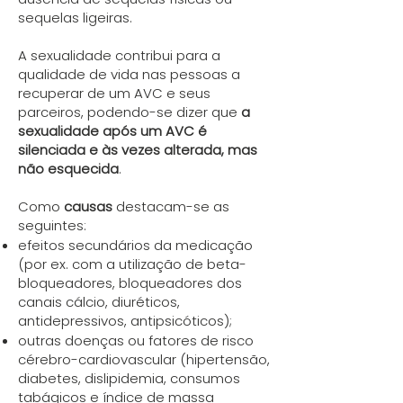
sequelas ligeiras.
A sexualidade contribui para a
qualidade de vida nas pessoas a
recuperar de um AVC e seus
parceiros, podendo-se dizer que
a
sexualidade após um AVC é
silenciada e às vezes alterada, mas
não esquecida
.
Como
causas
destacam-se as
seguintes:
efeitos secundários da medicação
(por ex. com a utilização de beta-
bloqueadores, bloqueadores dos
canais cálcio, diuréticos,
antidepressivos, antipsicóticos);
outras doenças ou fatores de risco
cérebro-cardiovascular (hipertensão,
diabetes, dislipidemia, consumos
tabágicos e índice de massa