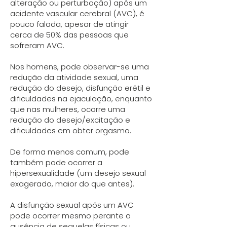
alteração ou perturbação) após um
acidente vascular cerebral (AVC), é
pouco falada, apesar de atingir
cerca de 50% das pessoas que
sofreram AVC.
Nos homens, pode observar-se uma
redução da atividade sexual, uma
redução do desejo, disfunção erétil e
dificuldades na ejaculação, enquanto
que nas mulheres, ocorre uma
redução do desejo/excitação e
dificuldades em obter orgasmo.
De forma menos comum, pode
também pode ocorrer a
hipersexualidade (um desejo sexual
exagerado, maior do que antes).
A disfunção sexual após um AVC
pode ocorrer mesmo perante a
ausência de sequelas físicas ou