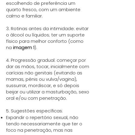
escolhendo de preferência um
quarto fresco, com um ambiente
calmo e familiar.
3. Rotinas antes da intimidade: evitar
o álcool ou líquidos; ter um suporte
físico para melhor conforto (como
na
imagem 1
).
4. Progressão gradual: começar por
dar as mãos, tocar, inicialmente com
carícias não genitais (evitando as
mamas, pénis ou vulva/vagina),
sussurrar, mordiscar, e só depois
beijar ou utilizar a masturbação, sexo
oral e/ou com penetração.
5. Sugestões específicas:
Expandir o repertório sexual, não
tendo necessariamente que ter o
foco na penetração, mas nas