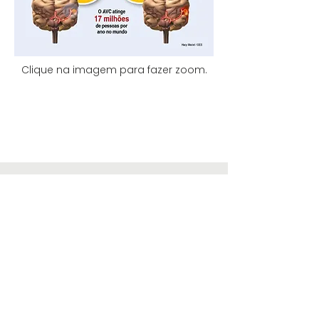
Clique na imagem para fazer zoom.
Subscreva a nossa
newsletter
!
Receba informações de 2 em 2
meses,
salvo eventos excepcionais.