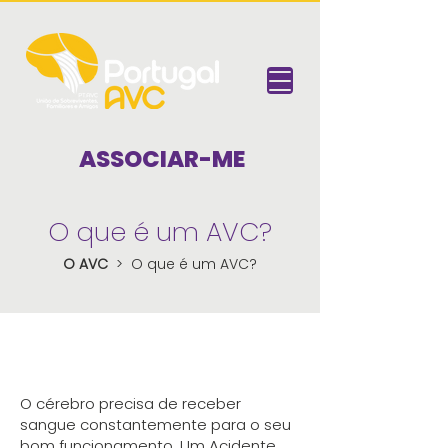
ASSOCIAR-ME
O que é um AVC?
O AVC
> O que é um AVC?
O cérebro precisa de receber
sangue constantemente para o seu
bom funcionamento. Um Acidente