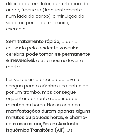
dificuldade em falar, perturbação do
andar, fraqueza (frequentemente
num lado do corpo), diminuição da
visão ou perda de memória, por
exemplo.
Sem tratamento rápido
, o dano
causado pelo acidente vascular
cerebral
pode tornar-se permanente
e irreversível
, e até mesmo levar à
morte.
Por vezes uma artéria que leva o
sangue para o cérebro fica entupida
por um trombo, mas consegue
espontaneamente reabrir após
minutos ou horas. Nesse caso
as
manifestações duram apenas alguns
minutos ou poucas horas, e chama-
se a essa situação um Acidente
Isquémico Transitório (AIT)
. Os