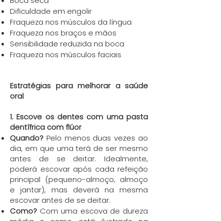
Boca seca
Dificuldade em engolir
Fraqueza nos músculos da língua
Fraqueza nos braços e mãos
Sensibilidade reduzida na boca
Fraqueza nos músculos faciais
Estratégias para melhorar a saúde
oral
1. Escove os dentes com uma pasta
dentífrica com flúor
Quando?
Pelo menos duas vezes ao
dia, em que uma terá de ser mesmo
antes de se deitar. Idealmente,
poderá escovar após cada refeição
principal (pequeno-almoço, almoço
e jantar), mas deverá na mesma
escovar antes de se deitar.
Como?
Com uma escova de dureza