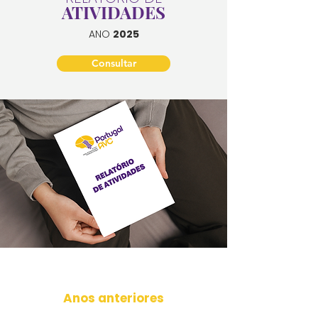
ATIVIDADES
ANO
2025
Consultar
Anos anteriores