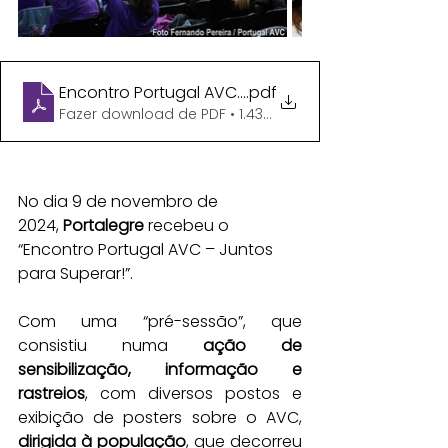
Encontro Portugal AVC - Programa def
.pdf
Fazer download de PDF • 1.43MB
No dia 9 de novembro de 
2024, 
Portalegre
 recebeu o 
“Encontro Portugal AVC – Juntos 
para Superar!”.
Com uma “pré-sessão”, que 
consistiu numa 
ação de 
sensibilização, informação e 
rastreios
, com diversos postos e 
exibição de posters sobre o AVC, 
dirigida à população
, que decorreu 