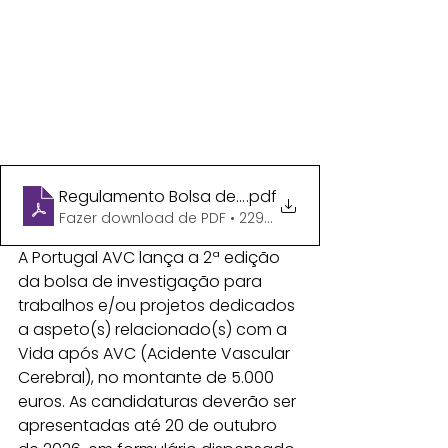
Regulamento Bolsa de Investigacao 2026
.pdf
Fazer download de PDF • 229KB
A Portugal AVC lança a 2ª edição 
da bolsa de investigação para 
trabalhos e/ou projetos dedicados 
a aspeto(s) relacionado(s) com a 
Vida após AVC (Acidente Vascular 
Cerebral), no montante de 5.000 
euros. As candidaturas deverão ser 
apresentadas até 20 de outubro 