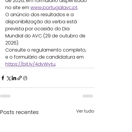
de 2026, em formulário dispensado 
no site em 
www.portugalavc.pt
. 
O anúncio dos resultados e a 
disponibilização da verba está 
prevista por ocasião do Dia 
Mundial do AVC (29 de outubro de 
2026).
Consulte o regulamento completo, 
e o formulário de candidatura em 
https://bit.ly/4dvWytu
.
Ver tudo
Posts recentes