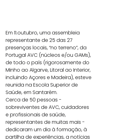
Em 11.outubro, uma assembleia 
representante de 25 das 27 
presenças locais, “no terreno”, da 
Portugal AVC (núcleos e/ou GAMs), 
de todo o país (rigorosamente do 
Minho ao Algarve, Litoral ao Interior, 
incluindo Açores e Madeira), esteve 
reunida na Escola Superior de 
Saúde, em Santarém.
Cerca de 50 pessoas - 
sobreviventes de AVC, cuidadores 
e profissionais de saúde, 
representantes de muitas mais - 
dedicaram um dia à formação, à 
partilha de experiências, a notícias 