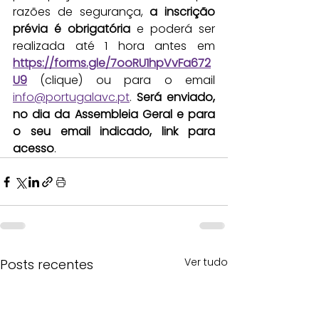
razões de segurança, 
a inscrição 
prévia é obrigatória 
e poderá ser 
realizada até 1 hora antes em 
https://forms.gle/7ooRU1hpVvFa672
U9
 (clique) ou para o email 
info@portugalavc.pt
. 
Será enviado, 
no dia da Assembleia Geral e para 
o seu email indicado, link para 
acesso
.
Ver tudo
Posts recentes