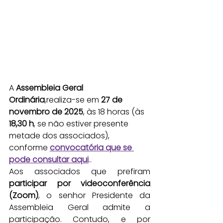
A 
Assembleia Geral 
Ordinária
,realiza-se em 
27 de 
novembro de 2025
, às 18 horas (às 
18,30 h
, se não estiver presente 
metade dos associados), 
conforme 
convocatória que se 
pode consultar aqui
..
Aos associados que prefiram 
participar por videoconferência 
(Zoom)
, o senhor Presidente da 
Assembleia Geral admite a 
participação. Contudo, e por 